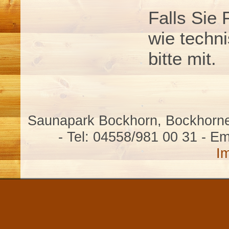
Falls Sie 
wie techni
bitte mit.
Saunapark Bockhorn, Bockhorne
- Tel: 04558/981 00 31 - Em
I