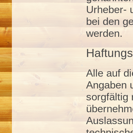
Urheber- 
bei den g
werden.
Haftungs
Alle auf 
Angaben u
sorgfältig
übernehme
Auslassung
technische