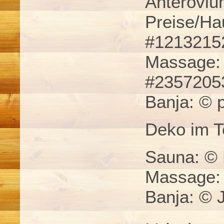
Anterovi
Preise/Ha
#1213215
Massage: 
#2357205
Banja: © 
Deko im T
Sauna: ©
Massage:
Banja: © 