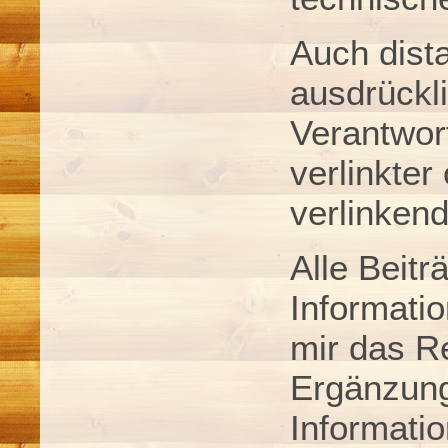
Auch dista
ausdrückli
Verantwor
verlinkter
verlinken
Alle Beitr
Informatio
mir das R
Ergänzung
Informati