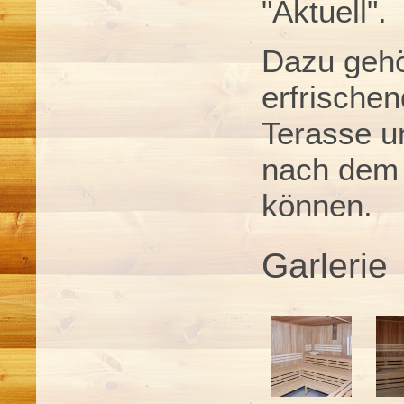
"Aktuell".
Dazu gehö
erfrische
Terasse u
nach dem
können.
Garlerie