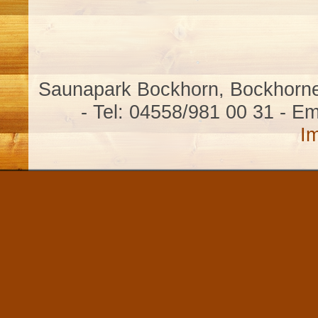
Saunapark Bockhorn, Bockhorne
- Tel: 04558/981 00 31 - Em
I