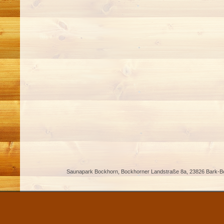
Saunapark Bockhorn, Bockhorner Landstraße 8a, 23826 Bark-Boc